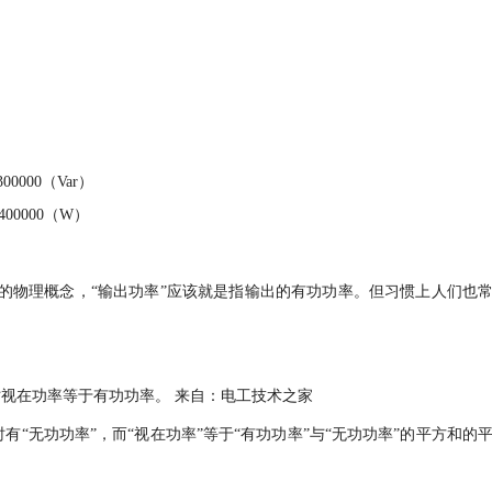
00000（Var）
400000（W）
？
格的物理概念，“输出功率”应该就是指输出的有功功率。但习惯上人们也
：
时视在功率等于有功功率。 来自：电工技术之家
“无功功率”，而“视在功率”等于“有功功率”与“无功功率”的平方和的