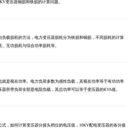
00KV变压器铜损和铁损的计算问题。
与负载损耗的方法，电力变压器损耗分为铁损和铜损，不同损耗的计算
耗、无功损耗与综合功率损耗等。
，也就是视在功率。电力负荷多数为感性负载，其视在功率等于有功功率
压器所带负荷全部是电阻负载，其总功率可以等于变压器的KVA值。
公式，如何计算变压器分接头档位的电压值，10KV配电变压器的各分接