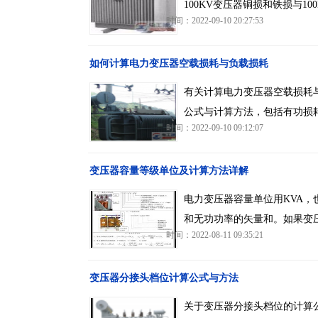
100KV变压器铜损和铁损与1
时间：2022-09-10 20:27:53
如何计算电力变压器空载损耗与负载损耗
有关计算电力变压器空载损耗
公式与计算方法，包括有功损
时间：2022-09-10 09:12:07
变压器容量等级单位及计算方法详解
电力变压器容量单位用KVA
和无功功率的矢量和。如果变
时间：2022-08-11 09:35:21
变压器分接头档位计算公式与方法
关于变压器分接头档位的计算