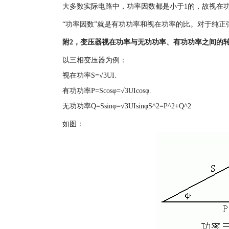
大多数实际电路中，功率因数都是小于1的，故视在
“功率因数”就是有功功率和视在功率的比。对于纯正
附2，变压器视在功率与无功功率、有功功率之间的
以三相变压器为例：
视在功率S=√3UI.
有功功率P=Scosφ=√3UIcosφ.
无功功率Q=Ssinφ=√3UIsinφS^2=P^2+Q^2
如图：