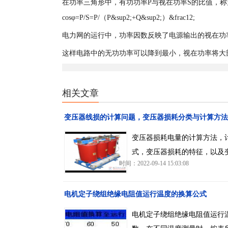
在功率三角形中，有功功率P与视在功率S的比值，称为
cosφ=P/S=P/（P&sup2;+Q&sup2;）&frac12;
电力网的运行中，功率因数反映了电源输出的视在功
这样电路中的无功功率可以降到最小，视在功率将大
相关文章
变压器线损的计算问题，变压器损耗分类与计算方法
变压器损耗电量的计算方法，
式，变压器损耗的特征，以及
时间：2022-09-14 15:03:08
电机定子绕组绝缘电阻值运行温度的换算公式
电机定子绕组绝缘电阻值运行