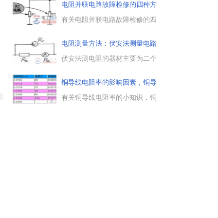
判断，这里分享一种万用表检测
电阻并联电路故障检修的四种方
电阻器的好坏的方法，借助万用
法
表的电阻档，来对电阻器进行检
有关电阻并联电路故障检修的四
测，以判断出是否已损坏。...
种方法，根据并联电路总电阻愈
并愈小特性、并联电路总电流等
电阻测量方法：伏安法测量电路
于各支路电路之和特性、并联电
电阻
阻两端电压相等特性、并联电路
伏安法测电阻的器材主要为二个
中主要矛盾是阻值小的电阻来进
伏特表和安培表，或者说是可以
行故障检修。...
等效为伏特表或安培表的器材，
铜导线电阻率的影响因素，铜导
主要有三种测量方法，即安培表
线电
内接法、安培表外接法与试触
有关铜导线电阻率的小知识，铜
法，下面具体来看下。...
导线电阻率是什么，有哪些因素
会影响到铜导线电阻率的大小，
不同温度下铜导线电阻率是多
少，电工天下小编带大家来了解
下。...