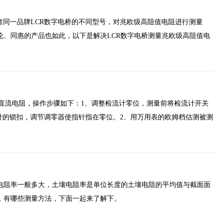
者同一品牌LCR数字电桥的不同型号，对兆欧级高阻值电阻进行测量
伦、同惠的产品也如此，以下是解决LCR数字电桥测量兆欧级高阻值电
上直流电阻，操作步骤如下：1、调整检流计零位，测量前将检流计开关
计的锁扣，调节调零器使指针指在零位。2、用万用表的欧姆档估测被测
电阻率一般多大，土壤电阻率是单位长度的土壤电阻的平均值与截面面
，有哪些测量方法，下面一起来了解下。