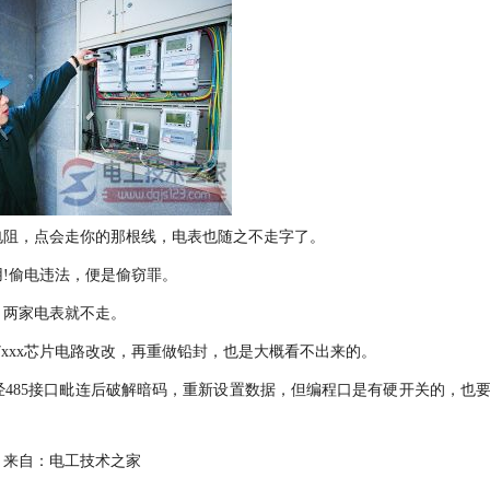
电阻，点会走你的那根线，电表也随之不走字了。
!偷电违法，便是偷窃罪。
，两家电表就不走。
7xxx芯片电路改改，再重做铅封，也是大概看不出来的。
经485接口毗连后破解暗码，重新设置数据，但编程口是有硬开关的，也
。来自：电工技术之家