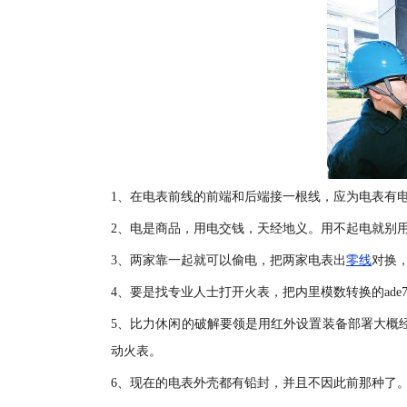
1、在电表前线的前端和后端接一根线，应为电表有
2、电是商品，用电交钱，天经地义。用不起电就别用
3、两家靠一起就可以偷电，把两家电表出
零线
对换
4、要是找专业人士打开火表，把内里模数转换的ade
5、比力休闲的破解要领是用红外设置装备部署大概
动火表。
6、现在的电表外壳都有铅封，并且不因此前那种了