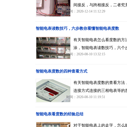
间接反，与跨相接反，二者究
时间：2020-12-14 11:12:29
智能电表读数技巧，六步教你看懂智能电表度数
有关智能电表怎么看度数的方
涂，智能电表读数技巧，六个
时间：2020-08-10 13:32:15
智能电表度数的四种查看方式
有关智能电表度数的查看方法
连接方式连接的三相电表等的
时间：2020-08-10 11:19:51
智能电表看度数的经验总结
对于智能电表上的走字，怎么