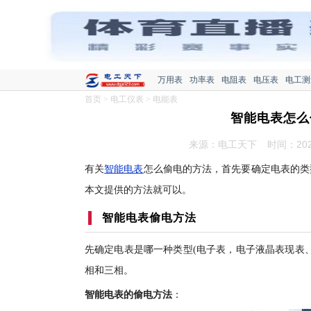
万用表
功率表
电阻表
电压表
电工测
首页
>
电工仪表
>
电能表
智能电表怎么
来源：电工天下
时间：2020
有关
智能电表
怎么偷电的方法，首先要确定电表的类
本文提供的方法就可以。
智能电表偷电方法
先确定电表是哪一种类型(电子表，电子液晶表现表
相和三相。
智能电表的偷电方法
：