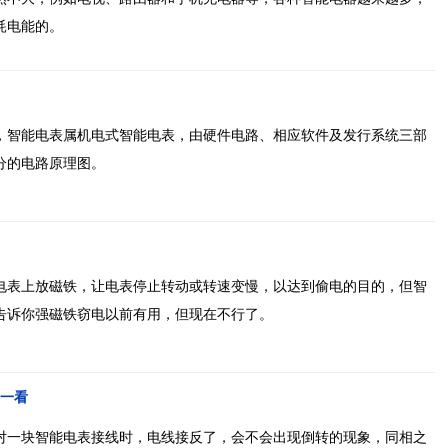
耗电能的。
，智能电表属机电式智能电表，由硬件电路、相应软件及发行系统三部
分的电路原理图。
电表上放磁铁，让电表停止转动或转速变慢，以达到偷电的目的，但智
告诉你强磁铁窃电以前有用，但现在不行了。
一看
对一块智能电表接线时，电线接反了，会不会出现倒转的现象，同相之