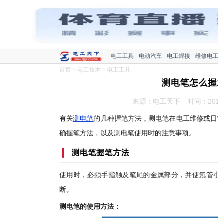
电工工具
电动汽车
电工焊接
维修电
首页
>
电工技术
>
电工工具
测电笔怎么握
来源：电工天下
时间：2019
有关
测电笔
的几种握笔方法，测电笔在电工维修或日
确握笔方法，以及测电笔使用时的注意事项。
测电笔握笔方法
使用时，必须手指触及笔尾的金属部分，并使氖管
断。
测电笔的使用方法：