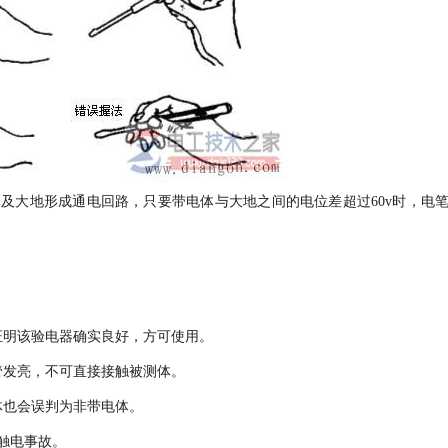
及大地形成通电回路，只要带电体与大地之间的电位差超过60v时，电
证明该验电器确实良好，方可使用。
管发亮，不可直接接触被测体。
体也会误判为非带电体。
触电事故。