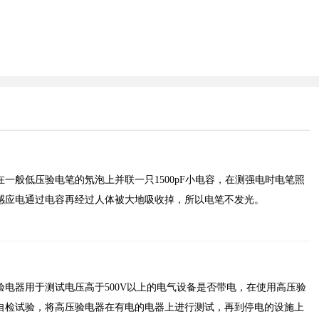
一般低压验电笔的氖泡上并联一只1500pF小电容，在测强电时电笔照
感应电通过电容再经过人体被大地吸收掉，所以电笔不发光。
电器用于测试电压高于500V以上的电气设备是否带电，在使用高压验
自检试验，将高压验电器在有电的电器上进行测试，再到停电的设施上