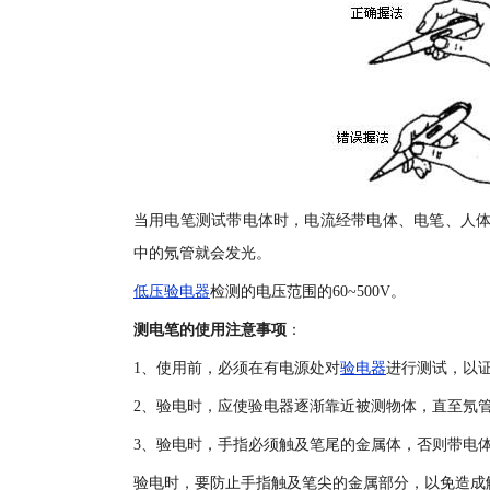
当用电笔测试带电体时，电流经带电体、电笔、人体
中的氖管就会发光。
低压验电器
检测的电压范围的60~500V。
测电笔的使用注意事项
：
1、使用前，必须在有电源处对
验电器
进行测试，以
2、验电时，应使验电器逐渐靠近被测物体，直至氖
3、验电时，手指必须触及笔尾的金属体，否则带电
验电时，要防止手指触及笔尖的金属部分，以免造成