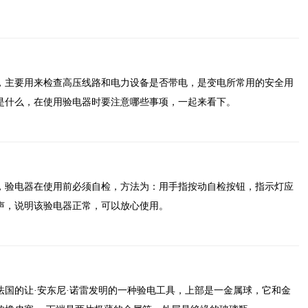
，主要用来检查高压线路和电力设备是否带电，是变电所常用的安全用
是什么，在使用验电器时要注意哪些事项，一起来看下。
，验电器在使用前必须自检，方法为：用手指按动自检按钮，指示灯应
声，说明该验电器正常，可以放心使用。
法国的让·安东尼·诺雷发明的一种验电工具，上部是一金属球，它和金