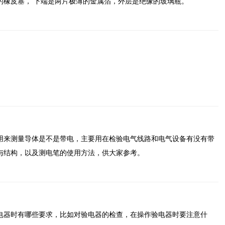
的橡皮塞， 下端是两片极薄的金属箔，外层是绝缘的玻璃瓶。
用来测量导体是不是带电，主要用在检验电气线路和电气设备有没有带
与结构，以及测电笔的使用方法，供大家参考。
电器时有哪些要求，比如对验电器的检查，在操作验电器时要注意什