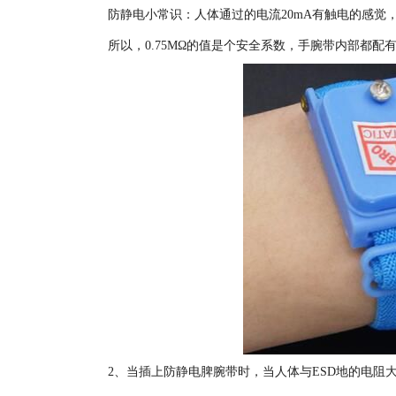
防静电小常识：人体通过的电流20mA有触电的感觉
所以，0.75MΩ的值是个安全系数，手腕带内部都配有0
2、当插上防静电脾腕带时，当人体与ESD地的电阻大