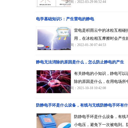
时间：2022-03-29 06:52:44
电学基础知识5：产生雷电的静电
雷电是积雨云中的冰粒互相碰
用，在冰粒相互摩擦时会产生
时间：2022-01-30 07:44:53
静电无法消除的原因是什么，怎么防止静电的产生
有关静电的小知识，静电可以
除的原因是什么，在用电场所
时间：2021-10-18 10:42:08
防静电手环是什么设备，有线与无线防静电手环有什
防静电手环是什么设备，有线
小电压，避免下一次被电到。