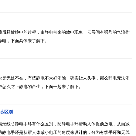
撞后释放静电的过程，由静电带来的放电现象，云层间有强烈的气流作
静电，下面具体来了解下。
说是无处不在，有些静电不太好消除，确实让人头疼，那么静电无法消
中怎么防止静电的产生，下面一起来了解下。
么区别
与无线防静电手环有什么区别，防静电手环帮助人体提前放电，从而减
防静电手环是从帮人体减小电压的角度来设计的，分为有线手环和无线