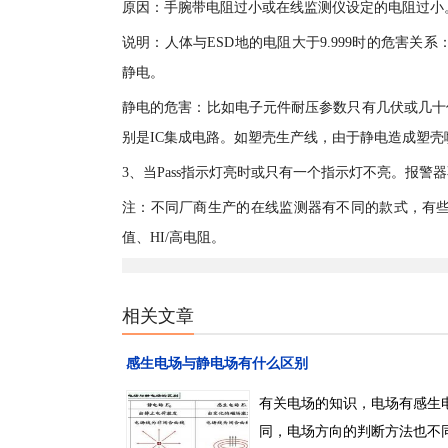
原因：手腕带电阻过小或在线监测仪设定的电阻过小
说明：人体与ESD地的电阻大于9.999时的危害关
静电。
静电的危害：比如电子元件耐压参数只有几伏或几十
别是IC集成电路。如塑壳生产线，由于静电造成塑
3、当Pass指示灯亮时或只有一个指示灯不亮。报
注：不同厂商生产的在线监测器有不同的款式，有些只
值、HI/高电阻。
相关文章
感生电场与静电场有什么区别
有关电场的知识，电场有感生
同，电场方向的判断方法也不