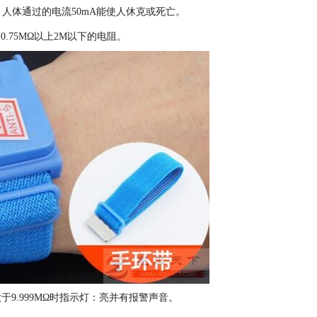
，人体通过的电流50mA能使人休克或死亡。
.75MΩ以上2M以下的电阻。
于9.999MΩ时指示灯：亮并有报警声音。