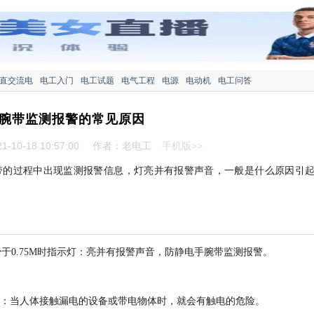
直交流电
电工入门
电工试题
电气工程
电源
电动机
电工问答
腕带监测报警的常见原因
-10-18 10:57:00
作者：老电工
手机版>>
带的过程中出现监测报警信息，灯亮并有报警声音，一般是什么原因引
于0.75M时指示灯：亮并有报警声音，防静电手腕带监测报警。
关系：当人体接触漏电的设备或带电物体时，就会有触电的危险。