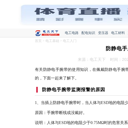
电工电路
配电知识
变压器
电工材料
首页
>
电工基础
>
电工入门
防静电手
来源：电工天下
时间：2021
有关防静电手腕带的使用知识，在佩戴防静电手腕
的，下面一起来了解下。
防静电手腕带监测报警的原因
1、当插上防静电手腕带时，当人体与ESD地的电阻少
原因：手腕带断线或没戴好。
说明：人体与ESD地的电阻少于0.75MΩ时的危害