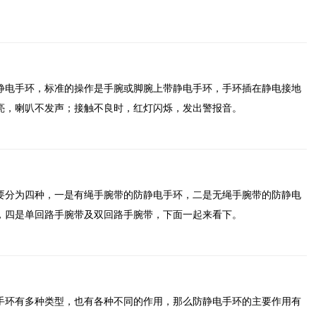
静电手环，标准的操作是手腕或脚腕上带静电手环，手环插在静电接地
亮，喇叭不发声；接触不良时，红灯闪烁，发出警报音。
要分为四种，一是有绳手腕带的防静电手环，二是无绳手腕带的防静电
，四是单回路手腕带及双回路手腕带，下面一起来看下。
手环有多种类型，也有各种不同的作用，那么防静电手环的主要作用有