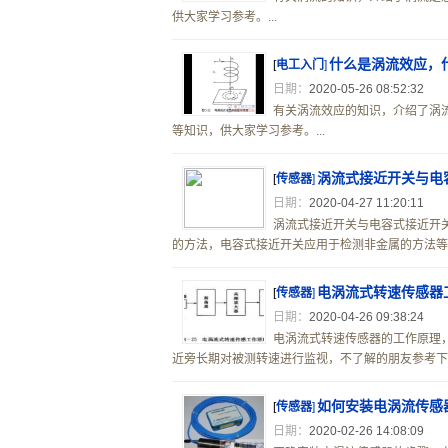
供大家学习参考。...
什么是涡流效应，
[
电工入门
]
日期：
2020-05-26 08:52:32
有关涡流效应的知识，介绍了涡
等知识，供大家学习参考。...
涡流式接近开关与电
[
传感器
]
日期：
2020-04-27 11:20:11
涡流式接近开关与电容式接近开
的方法，电容式接近开关应用于检测非金属的方法等。.
电涡流式转速传感器
[
传感器
]
日期：
2020-04-26 09:38:24
电涡流式转速传感器的工作原理
近旁长期对被测转速进行监视，不了解的朋友参考下。.
如何安装电涡流传感
[
传感器
]
日期：
2020-02-26 14:08:09