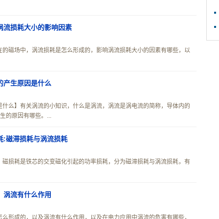
涡流损耗大小的影响因素
在的磁场中，涡流损耗是怎么形成的，影响涡流损耗大小的因素有哪些，以
的产生原因是什么
是什么】有关涡流的小知识，什么是涡流，涡流是涡电流的简称，导体内的
的原因有哪些。...
耗:磁滞损耗与涡流损耗
，磁损耗是铁芯的交变磁化引起的功率损耗，分为磁滞损耗与涡流损耗，有
，涡流有什么作用
怎么形成的，以及涡流有什么作用，以及在电力应用中涡流的危害有哪些，