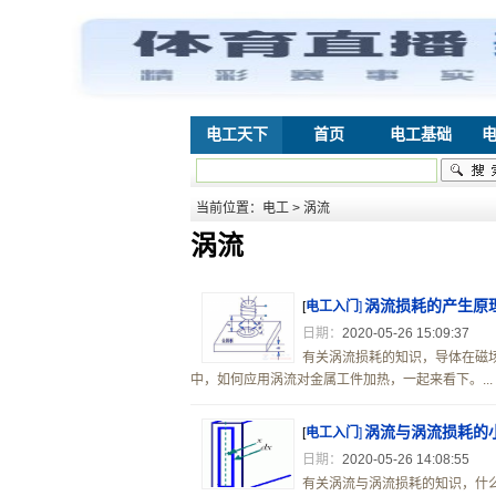
电工天下
首页
电工基础
当前位置：
电工
> 涡流
涡流
涡流损耗的产生原
[
电工入门
]
日期：
2020-05-26 15:09:37
有关涡流损耗的知识，导体在磁
中，如何应用涡流对金属工件加热，一起来看下。...
涡流与涡流损耗的
[
电工入门
]
日期：
2020-05-26 14:08:55
有关涡流与涡流损耗的知识，什