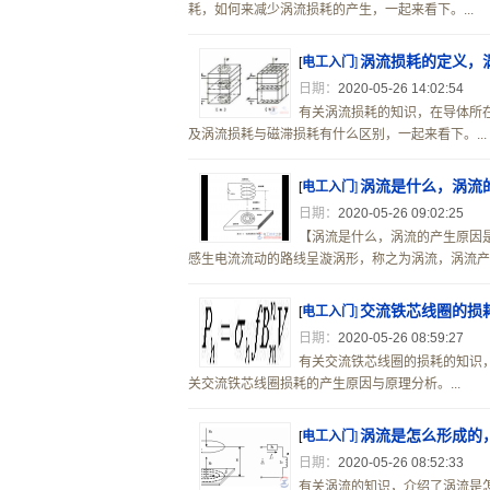
耗，如何来减少涡流损耗的产生，一起来看下。...
涡流损耗的定义，
[
电工入门
]
日期：
2020-05-26 14:02:54
有关涡流损耗的知识，在导体所
及涡流损耗与磁滞损耗有什么区别，一起来看下。...
涡流是什么，涡流
[
电工入门
]
日期：
2020-05-26 09:02:25
【涡流是什么，涡流的产生原因
感生电流流动的路线呈漩涡形，称之为涡流，涡流产生
交流铁芯线圈的损
[
电工入门
]
日期：
2020-05-26 08:59:27
有关交流铁芯线圈的损耗的知识
关交流铁芯线圈损耗的产生原因与原理分析。...
涡流是怎么形成的
[
电工入门
]
日期：
2020-05-26 08:52:33
有关涡流的知识，介绍了涡流是