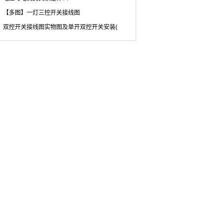
【多图】一灯三控开关接线图
双控开关接线图实物图及单开双控开关安装(