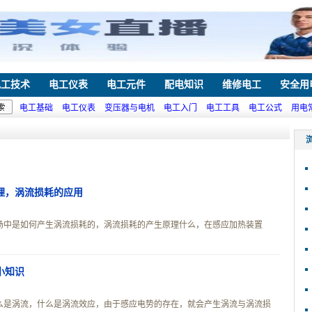
电工技术
电工仪表
电工元件
配电知识
维修电工
安全用
电工基础
电工仪表
变压器与电机
电工入门
电工工具
电工公式
用电
理，涡流损耗的应用
场中是如何产生涡流损耗的，涡流损耗的产生原理什么，在感应加热装置
小知识
么是涡流，什么是涡流效应，由于感应电势的存在，就会产生涡流与涡流损