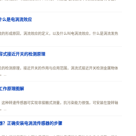
什么是电涡流效应
流的形成原因，涡流效应的定义，以及什么叫电涡流效应，什么是涡流发热
容式接近开关的检测原理
关的检测原理，接近开关的作用与应用范围，涡流式接近开关检测金属物体
..
工作原理图解
，这种转速传感器可实现非接触式测量，抗污染能力很强，可安装在旋转轴
..
器？正确安装电涡流传感器的步骤