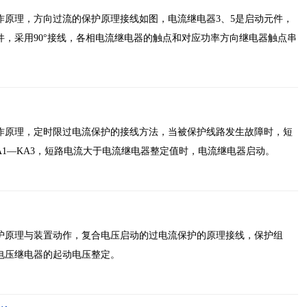
作原理，方向过流的保护原理接线如图，电流继电器3、5是启动元件，
件，采用90°接线，各相电流继电器的触点和对应功率方向继电器触点串
作原理，定时限过电流保护的接线方法，当被保护线路发生故障时，短
A1—KA3，短路电流大于电流继电器整定值时，电流继电器启动。
护原理与装置动作，复合电压启动的过电流保护的原理接线，保护组
电压继电器的起动电压整定。