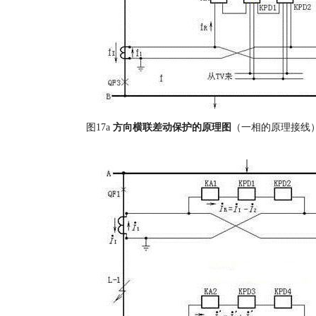
图17a
方向横联差动保护的原理图
（一相的原理接线