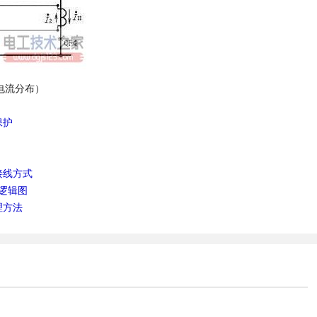
电流分布）
保护
接线方式
逻辑图
理方法