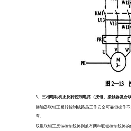
3、三相电动机正反转控制电路（按钮、接触器复合
接触器联锁正反转控制线路虽工作安全可靠但操作不
障。
双重联锁正反转控制线路则兼有两种联锁控制线路的