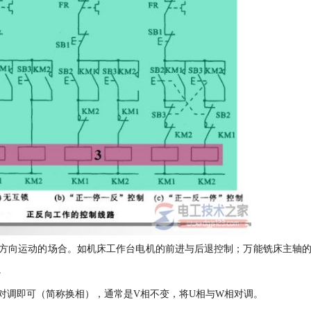
方向运动的场合。如机床工作台电机的前进与后退控制；万能铣床主轴
。
对调即可（简称换相），通常是V相不变，将U相与W相对调。