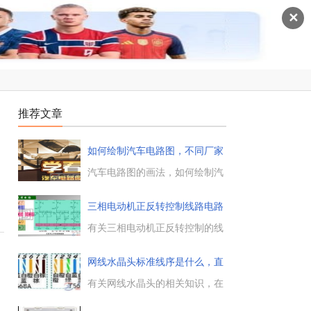
✕
推荐文章
如何绘制汽车电路图，不同厂家
汽车
制
汽车电路图的画法，如何绘制汽
车电路图中的符号标注、文字标
注等，汽车生产厂家不同，汽车
三相电动机正反转控制线路电路
电路图的画法差异很大，汽车电
图
路图的一般规律，汽车电路图的
有关三相电动机正反转控制的线
识图读图方法。...
路图，包括接触器联锁正反转控
制线路，按钮联锁正反转控制电
网线水晶头标准线序是什么，直
路图，三相电动机正反转控制电
通线
路（按钮、接触器复合联锁），
有关网线水晶头的相关知识，在
以及相关问题与解决方法。...
对网线水晶头接线之前，先要了