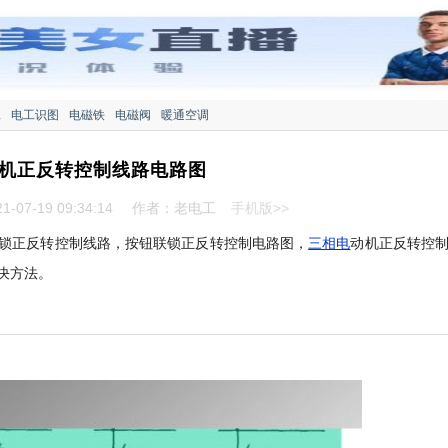
工
电工识图
电磁铁
电磁阀
暖通空调
机正反转控制线路电路图
-07-19 09:34:14
作者：老电工
手机版>>
锁正反转控制线路，按钮联锁正反转控制电路图，
三相电
动机正反转控
决方法。