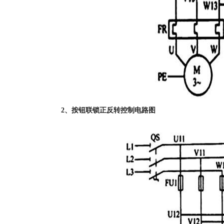
2、按钮联锁正反转控制电路图