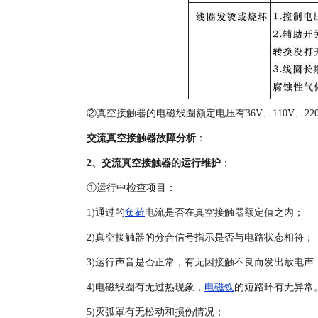
②真空接触器的电磁线圈额定电压有36V、110V、22
交流真空接触器故障分析
：
2、交流真空接触器的运行维护
：
①运行中检查项目：
1)通过的
负荷
电流是否在真空接触器额定值之内；
2)真空接触器的分合信号指示是否与电路状态相符；
3)运行声音是否正常，有无因接触不良而发出放电声
4)电磁线圈有无过热现象，
电磁铁
的短路环有无异常
5)灭弧罩有无松动和损伤情况；