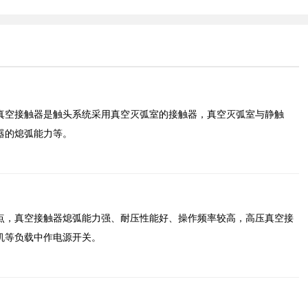
真空接触器是触头系统采用真空灭弧室的接触器，真空灭弧室与静触
器的熄弧能力等。
点，真空接触器熄弧能力强、耐压性能好、操作频率较高，高压真空接
机等负载中作电源开关。