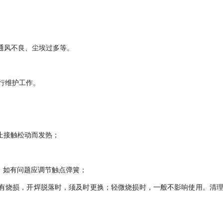
通风不良、尘埃过多等。
行维护工作。
止接触松动而发热；
，如有问题应调节触点弹簧；
触点有烧损，开焊脱落时，须及时更换；轻微烧损时，一般不影响使用。清