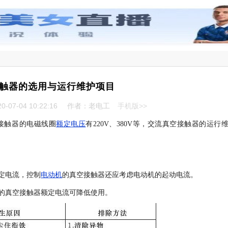
触器的选用与运行维护项目
-07-04 10:22:16
作者：老电工
手机版>>
接触器的电磁线圈
额定电压
有220V、380V等，交流真空接触器的运行
定电流，控制
电动机
的真空接触器还应考虑电动机的起动电流。
的真空接触器额定电流可降低使用。