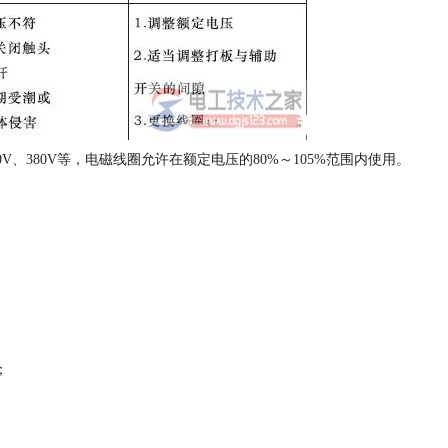
0V、380V等，电磁线圈允许在额定电压的80%～105%范围内使用。
；
。