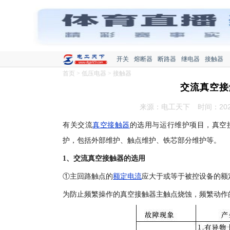
开关
熔断器
断路器
继电器
接触器
首页
>
低压电器
>
接触器
交流真空接
来源：电工天下
时间：2020
有关交流
真空接触器
的选用与运行维护项目，真空
护，包括外部维护、触点维护、铁芯部分维护等。
1、交流真空接触器的选用
①主回路触点的
额定电流
应大于或等于被控设备的额
为防止频繁操作的真空接触器主触点烧蚀，频繁动作