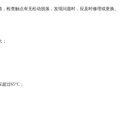
定值，检查触点有无松动脱落，发现问题时，应及时修理或更换。
大；
超过65°C；