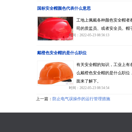
国标安全帽颜色代表什么意思
工地上佩戴各种颜色安全帽者
司的质监员、或者安全员。帽子
时间：2022-05-23 08:56:13
戴橙色安全帽的是什么职位
有关安全帽的知识，工业上有
么戴橙色安全帽的是什么职位
面来了解下。
时间：2022-05-23 08:54:54
上一篇：
防止电气误操作的运行管理措施