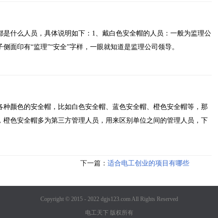
都是什么人员，具体说明如下：1、戴白色安全帽的人员：一般为监理公
侧面印有“监理”“安全”字样，一眼就知道是监理公司领导。
各种颜色的安全帽，比如白色安全帽、蓝色安全帽、橙色安全帽等，那
，橙色安全帽多为第三方管理人员，用来区别单位之间的管理人员，下
下一篇：
适合电工创业的项目有哪些
Copyright © 2015 - 2022 dgjs123.com All Rights Reserved
电工天下 版权所有