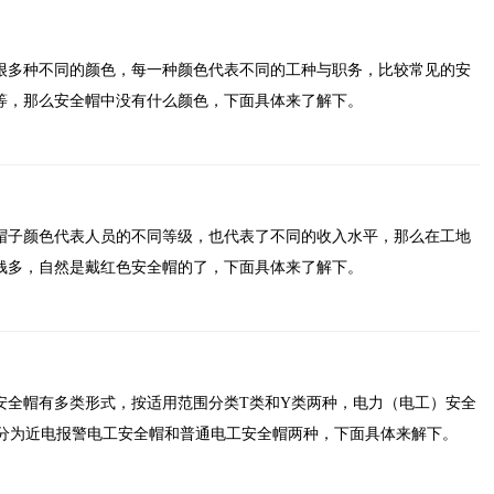
很多种不同的颜色，每一种颜色代表不同的工种与职务，比较常见的安
等，那么安全帽中没有什么颜色，下面具体来了解下。
帽子颜色代表人员的不同等级，也代表了不同的收入水平，那么在工地
钱多，自然是戴红色安全帽的了，下面具体来了解下。
安全帽有多类形式，按适用范围分类T类和Y类两种，电力（电工）安全
帽分为近电报警电工安全帽和普通电工安全帽两种，下面具体来解下。