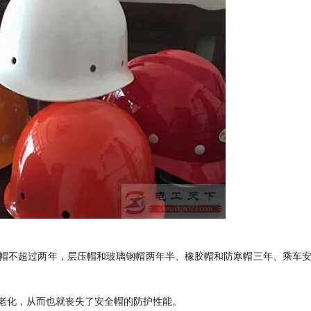
帽不超过两年，层压帽和玻璃钢帽两年半、橡胶帽和防寒帽三年、乘车
老化，从而也就丧失了安全帽的防护性能。