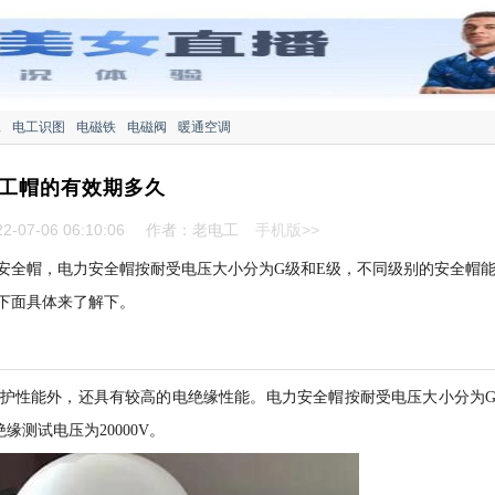
工
电工识图
电磁铁
电磁阀
暖通空调
工帽的有效期多久
-07-06 06:10:06
作者：老电工
手机版>>
安全帽，电力安全帽按耐受电压大小分为G级和E级，不同级别的安全帽
下面具体来了解下。
护性能外，还具有较高的电绝缘性能。电力安全帽按耐受电压大小分为
缘测试电压为20000V。