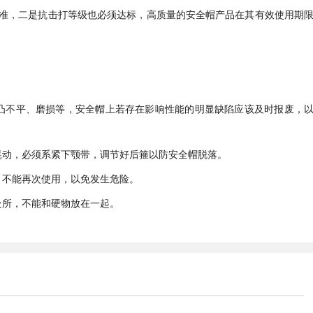
准，二是抗击打等级也必须达标，高质量的安全帽产品在其有效使用期
凸不平、磨损等，安全帽上若存在影响性能的明显缺陷应该及时报废，
晃动，必须系紧下颚带，调节好后箍以防安全帽脱落。
，不能再次使用，以免发生危险。
处所，不能和硬物放在一起。