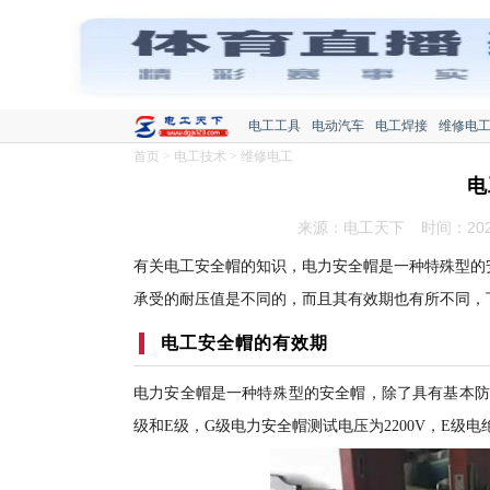
电工工具
电动汽车
电工焊接
维修电
首页
>
电工技术
>
维修电工
电
来源：电工天下
时间：2022
有关电工安全帽的知识，电力安全帽是一种特殊型的
承受的耐压值是不同的，而且其有效期也有所不同，
电工安全帽的有效期
电力安全帽是一种特殊型的安全帽，除了具有基本防
级和E级，G级电力安全帽测试电压为2200V，E级电绝