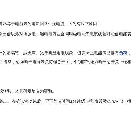
并不等于电能表的电流回路中无电流。因为有以下原因：
原因使线路对地漏电，漏电电流在合闸时经电能表电流线圈可能使电能
叶的吊扇等，虽无声、光等明显用电现象，但实际上电能表已接有
负荷
性潜动，必须断开电能表负荷端总开关，个别情况还须断开总开关上端
续转动，才能确定是否为潜动。
在确认潜动以后，记下每转时间t(分钟)及电能表常数c(r/kW.h)，