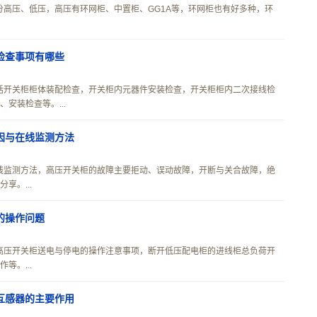
分高压、低压，高压有环网柜、中置柜、GG1A等，环网柜也有好多种，环
检查事项有哪些
括开关柜柜体装配检查，开关柜内元器件安装检查，开关柜柜内二次接线检
安装检查等。...
因与在线监测方法
线监测方法，高压开关柜的故障主要拒动、误动故障，开断与关合故障，绝
享。...
的操作问题
高压开关柜送电与停电的操作注意事项，断开低压配电柜的进线柜总负荷开
等。...
互感器的主要作用