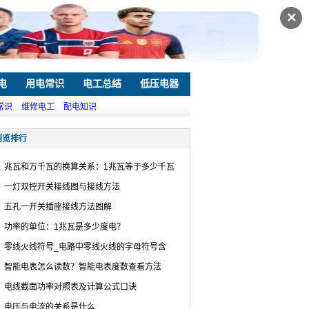
✕
电
用电常识
电工总结
低压电器
常识
维修电工
配电知识
浏览排行
兆瓦和万千瓦的换算关系：1兆瓦等于多少千瓦
一灯双控开关接线图与接线方法
五孔一开关插座接线方法图解
功率的单位：1兆瓦是多少度电？
零线火线符号_电路中零线火线的字母符号含
智能电表怎么读数？智能电表度数查看方法
电线截面功率对照表及计算公式口诀
电压与电流的关系是什么