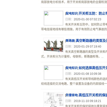
局部放电分析技术，用于开关柜局部放电的全面检测。.
开关柜五防：防止
[
配电知识
]
日期：
2020-01-30 07:02:23
有关开关柜五防中，如何防止带
带电挂接地线有哪些措施，用于有效防止电气事故的发
真空断路器的类型及
[
断路器
]
日期：
2020-01-29 07:19:40
有关真空断路器的类型及开关柜
式，开关柜分为计量柜，母联柜，断路器柜等。...
如何选择高低压开
[
配电知识
]
日期：
2020-01-08 10:09:38
有关高低压开关柜导线颜色的选
绞线连接的交流电路，整个装置及设备的内部接线一般
高低压开关柜的保
[
防雷接地
]
日期：
2019-11-10 09:18:21
有关开关柜的保护接地与重复接