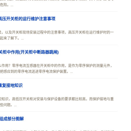
险。...
高压开关柜的运行维护注意事项
法，以及开关柜现场安装过程中的注意事项，高压开关柜在运行维护时的一
来了解下。...
关柜中作用(开关柜中断路器跳闸)
么作用？零序电流互感器在开关柜中的作用，是作为零序保护的测量元件，
感应到的零序电流送进零序电流保护装置。...
重复接地知识
的知识，高低压开关柜对安装与保护设备的要求都比较高，而保护接地与重
问题。...
的组成部分图解