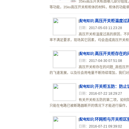
35kv高压开关柜由哪几部分组
等功能，35kv高压开关柜柜体的材料，柜体的功能单
高压开关柜温度过
[
配电知识
]
日期：
2017-05-03 11:23:28
高压开关柜温度过高的原因，不
率不满足要求，现场其它因素，均会造成高压开关柜温
高压开关柜存在的
[
配电知识
]
日期：
2017-04-30 07:51:08
高压开关柜存在的问题_高低压
的飞速发展，以及社会用电量不断持续增加，我们对供
开关柜五防：防止
[
配电知识
]
日期：
2016-07-22 18:29:27
有关开关柜五防的第二项，如何
只能在电路已被断路器断开的情况下才能进行操作，严
环网柜与开关柜区
[
配电知识
]
日期：
2016-07-21 09:39:02