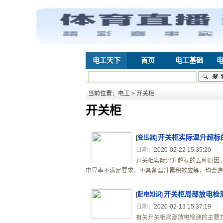
电工天下
首页
电工基础
当前位置：
电工
> 开关柜
开关柜
开关柜实际温升超标
[
变压器
]
日期：
2020-02-22 15:35:20
开关柜实际温升超标的五种原因
电导率不满足要求，不具备温升累积效应等，均会造成
开关柜局部放电检
[
配电知识
]
日期：
2020-02-13 15:37:19
有关开关柜局部放电检测的主要