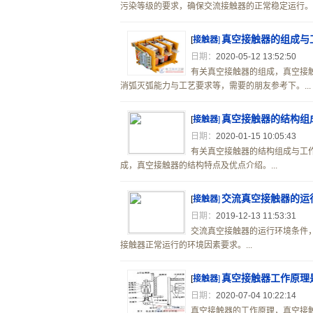
污染等级的要求，确保交流接触器的正常稳定运行。..
真空接触器的组成与
[
接触器
]
日期：
2020-05-12 13:52:50
有关真空接触器的组成，真空接
消弧灭弧能力与工艺要求等，需要的朋友参考下。...
真空接触器的结构组
[
接触器
]
日期：
2020-01-15 10:05:43
有关真空接触器的结构组成与工
成，真空接触器的结构特点及优点介绍。...
交流真空接触器的运
[
接触器
]
日期：
2019-12-13 11:53:31
交流真空接触器的运行环境条件
接触器正常运行的环境因素要求。...
真空接触器工作原理
[
接触器
]
日期：
2020-07-04 10:22:14
真空接触器的工作原理，真空接