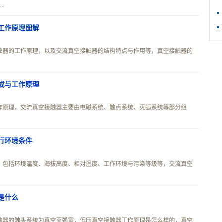
.
工作原理图解
触器的工作原理，以及交流真空接触器的结构特点与作用等，真空接触器的
成与工作原理
作原理，交流真空接触器主要由电磁系统、触点系统、灭弧系统等部分组
行环境条件
，包括环境温度、海拔高度、相对湿度、工作环境与污染等级等，交流真空
是什么
触器的触头系统为真空灭弧室，低压真空接触器工作原理是怎么样的，真空