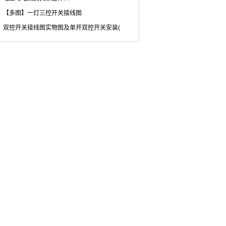
【多图】一灯三控开关接线图
双控开关接线图实物图及单开双控开关安装(