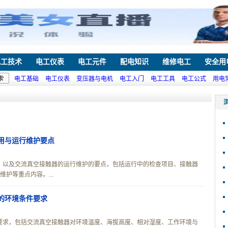
电工技术
电工仪表
电工元件
配电知识
维修电工
安全用
电工基础
电工仪表
变压器与电机
电工入门
电工工具
电工公式
用电
用与运行维护要点
，以及交流真空接触器的运行维护的要点，包括运行中的检查项目、接触器
护等重点内容。...
的环境条件要求
要求，包括交流真空接触器对环境温度、海拔高度、相对湿度、工作环境与