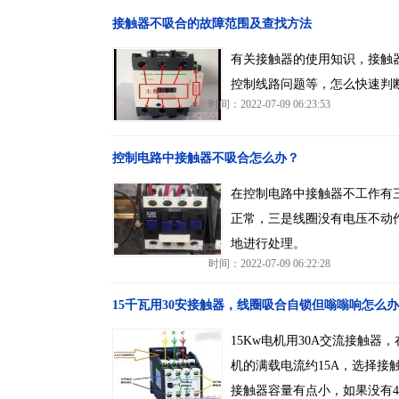
接触器不吸合的故障范围及查找方法
有关接触器的使用知识，接触
控制线路问题等，怎么快速判
时间：2022-07-09 06:23:53
控制电路中接触器不吸合怎么办？
在控制电路中接触器不工作有
正常，三是线圈没有电压不动
地进行处理。
时间：2022-07-09 06:22:28
15千瓦用30安接触器，线圈吸合自锁但嗡嗡响怎么办
15Kw电机用30A交流接触器
机的满载电流约15A，选择接触器
接触器容量有点小，如果没有4