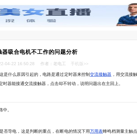
触器吸合电机不工作的问题分析
-04-22 16:50:28
作者：老电工
手机版>>
这是什么原因引起的，电路是通过定时器来控制
交流接触器
，用交流接
定时器能接通交流接触器，点击却不转动，说明问题出在主回上。
路中。
是否导电，这是判断的重点，在断电的情况下用
万用表
蜂鸣档测量主触