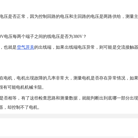
电压是否正常，因为控制回路的电压和主回路的电压是两路供给，测量
V电压每两个端子之间的线电压是否为380V？
，也就是
空气开关
的出线端，如果出线端电压异常，则可能是交流接触
在电机，电机出现故障的几率非常大，测量电机是否存在异常情况，如
很有可能电机机械卡阻。
是否相等，有了这些检查思路和测量数据，就能判断出到底哪一部分出
器，却控制不了电机。