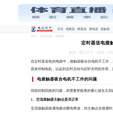
开关
熔断器
断路器
继电器
接触器
首页
>
低压电器
>
接触器
定时器送电接
来源：电工天下
时间：2022
在定时器送电的电路中，接触器吸合但电机不工作，
器来控制电机，以起到定时启动与定时关闭的作用，
电接触器吸合电机不工作的问题
排除控制回路的问题，则需要把检查的重心放在主回
1、交流接触器主触点是否正常
交流接触器能通电吸合断电释放，但主触点在接通时