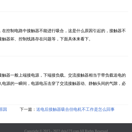
，在控制电路中接触器不能进行吸合，这是什么原因引起的，接触器不
接触器坏、控制线路存在问题等，下面具体来看下。
接触器一般上端接电源，下端接负载。交流接触器相当于带负载送电的
入电源的一瞬间，电源电压击穿了交流接触器动、静触头间的气隙，必
原因
下一篇：
送电后接触器吸合但电机不工作是怎么回事
Copyright © 2015 - 2022 dgjs123.com All Rights Reserved