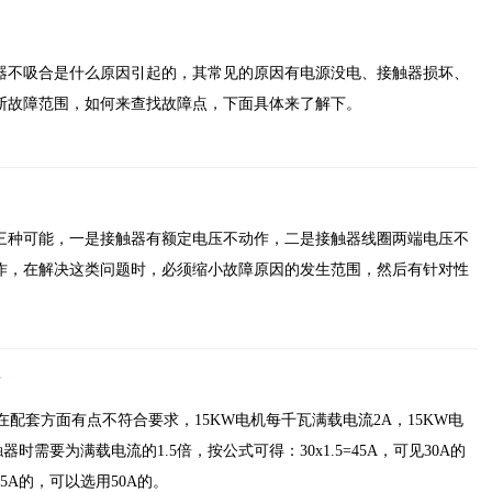
器不吸合是什么原因引起的，其常见的原因有电源没电、接触器损坏、
断故障范围，如何来查找故障点，下面具体来了解下。
三种可能，一是接触器有额定电压不动作，二是接触器线圈两端电压不
作，在解决这类问题时，必须缩小故障原因的发生范围，然后有针对性
，在配套方面有点不符合要求，15KW电机每千瓦满载电流2A，15KW电
时需要为满载电流的1.5倍，按公式可得：30x1.5=45A，可见30A的
5A的，可以选用50A的。