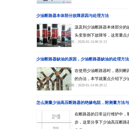
少油断路器本体部分故障原因与处理方法
汲及到少油断路器本体部分的
头变形倒下故障等，这里重点
时间：2020-01-14 06:31:13
少油断路器缺油的原因，少油断路器缺油的处理方法
在使用少油断路器时，遇到断
的办法，本节就重点介绍下少
时间：2020-01-14 06:28:12
怎么测量少油高压断路器的绝缘电阻，附测量方法与
在断路器的日常运行维护中，
步，这里分享下少油高压断路