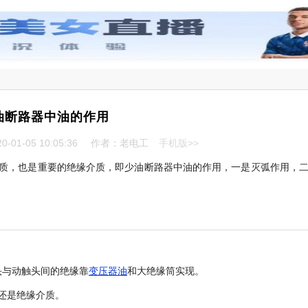
油断路器中油的作用
-01-05 10:05:36
作者：老电工
手机版>>
质，也是重要的绝缘介质，即少油断路器中油的作用，一是灭弧作用，
头与动触头间的绝缘靠
变压器油
和大绝缘筒实现。
还是绝缘介质。