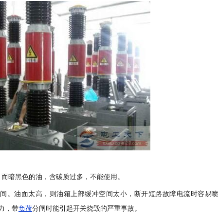
，而暗黑色的油，含碳质过多，不能使用。
之间。油面太高，则油箱上部缓冲空间太小，断开短路故障电流时容易
力，带
负荷
分闸时能引起开关烧毁的严重事故。