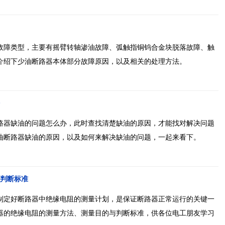
故障类型，主要有摇臂转轴渗油故障、弧触指铜钨合金块脱落故障、触
介绍下少油断路器本体部分故障原因，以及相关的处理方法。
路器缺油的问题怎么办，此时查找清楚缺油的原因，才能找对解决问题
油断路器缺油的原因，以及如何来解决缺油的问题，一起来看下。
判断标准
制定好断路器中绝缘电阻的测量计划，是保证断路器正常运行的关键一
器的绝缘电阻的测量方法、测量目的与判断标准，供各位电工朋友学习