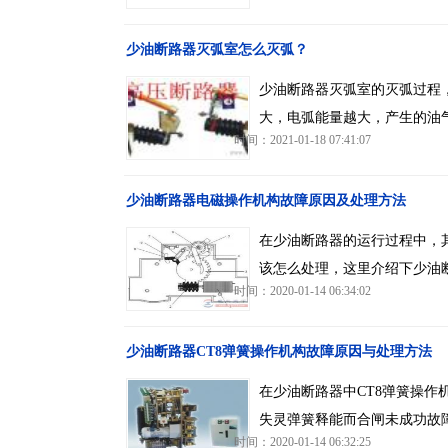
少油断路器灭弧室怎么灭弧？
少油断路器灭弧室的灭弧过程
大，电弧能量越大，产生的油
时间：2021-01-18 07:41:07
少油断路器电磁操作机构故障原因及处理方法
在少油断路器的运行过程中，
该怎么处理，这里介绍下少油
时间：2020-01-14 06:34:02
少油断路器CT8弹簧操作机构故障原因与处理方法
在少油断路器中CT8弹簧操
失灵弹簧释能而合闸未成功故
时间：2020-01-14 06:32:25