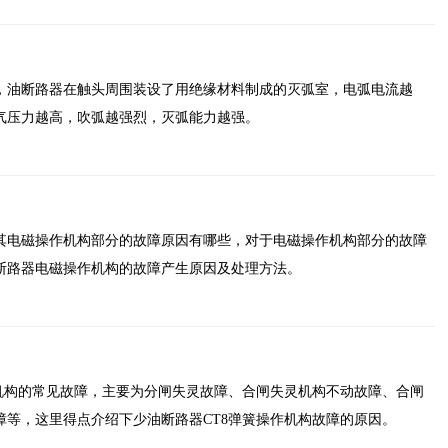
，油断路器在触头周围装设了用绝缘材料制成的灭弧室，电弧电流越
气压力越高，吹弧越强烈，灭弧能力越强。
其电磁操作机构部分的故障原因有哪些，对于电磁操作机构部分的故障
断路器电磁操作机构的故障产生原因及处理方法。
作机构的常见故障，主要为分闸失灵故障、合闸失灵机构不动故障、合闸
障等，这里得点介绍下少油断路器CT8弹簧操作机构故障的原因。