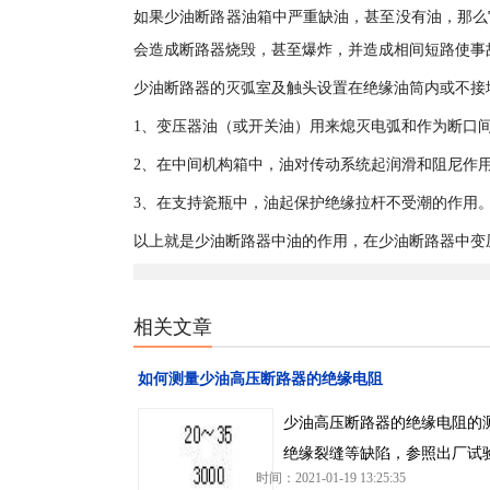
如果少油断路器油箱中严重缺油，甚至没有油，那么
会造成断路器烧毁，甚至爆炸，并造成相间短路使事
少油断路器的灭弧室及触头设置在绝缘油筒内或不接
1、变压器油（或开关油）用来熄灭电弧和作为断口
2、在中间机构箱中，油对传动系统起润滑和阻尼作
3、在支持瓷瓶中，油起保护绝缘拉杆不受潮的作用
以上就是少油断路器中油的作用，在少油断路器中变
相关文章
如何测量少油高压断路器的绝缘电阻
少油高压断路器的绝缘电阻的
绝缘裂缝等缺陷，参照出厂试
时间：2021-01-19 13:25:35