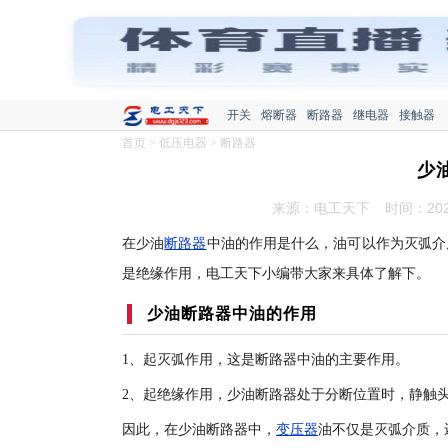
开关
熔断器
断路器
继电器
接触器
首页
>
低压电器
>
断路器
少
来源：电工天下
时间：2020
在少油
断路器
中油的作用是什么，油可以作为灭弧介
是绝缘作用，电工天下小编带大家来具体了解下。
少油断路器中油的作用
1、起灭弧作用，这是断路器中油的主要作用。
2、起绝缘作用，少油断路器处于分断位置时，静触
因此，在少油断路器中，
变压器
油不仅是灭弧介质，