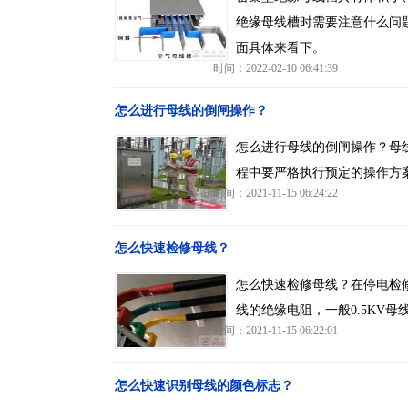
绝缘母线槽时需要注意什么问
面具体来看下。
时间：2022-02-10 06:41:39
怎么进行母线的倒闸操作？
怎么进行母线的倒闸操作？母
程中要严格执行预定的操作方
时间：2021-11-15 06:24:22
怎么快速检修母线？
怎么快速检修母线？在停电检
线的绝缘电阻，一般0.5KV母
时间：2021-11-15 06:22:01
怎么快速识别母线的颜色标志？