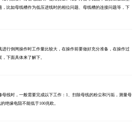
题，比如母线槽作为低压进线时的相位问题、母线槽的连接问题等，下
线进行倒闸操作时工作量比较大，在操作前要做好充分准备，在操作过
案，下面具体来了解下。
修母线时，一般需要完成以下工作：1、扫除母线的粉尘和污垢，测量母
线的绝缘电阻不能低于100兆欧。